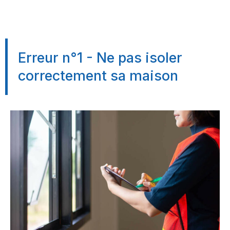
Erreur n°1 - Ne pas isoler
correctement sa maison