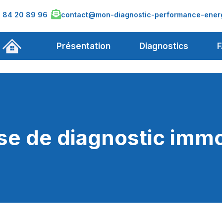
1 84 20 89 96
contact@mon-diagnostic-performance-energ
Présentation
Diagnostics
se de diagnostic immo