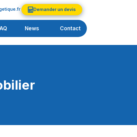
etique.fr
Demander un devis
FAQ
News
Contact
bilier