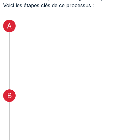
Voici les étapes clés de ce processus :
A
B