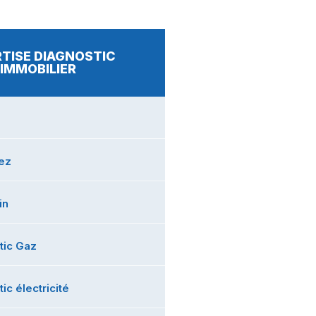
TISE DIAGNOSTIC
IMMOBILIER
rez
in
tic Gaz
ic électricité