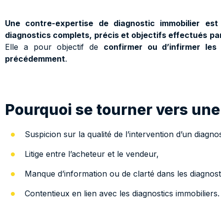
Une contre-expertise de diagnostic immobilier est 
diagnostics complets, précis et objectifs effectués pa
Elle a pour objectif de
confirmer ou d’infirmer les
précédemment
.
Pourquoi se tourner vers une
Suspicion sur la qualité de l’intervention d’un diagno
Litige entre l’acheteur et le vendeur,
Manque d’information ou de clarté dans les diagnosti
Contentieux en lien avec les diagnostics immobiliers.