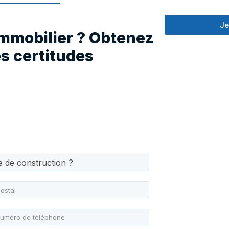
Je
immobilier ? Obtenez
s certitudes