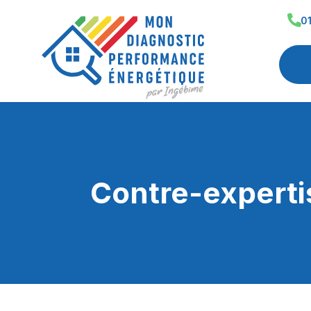
0
Contre-experti