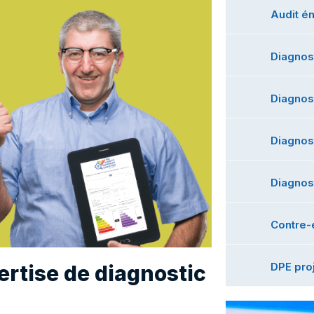
Audit é
Diagnos
Diagnost
Diagnos
Diagnos
Contre-
DPE pro
rtise de diagnostic