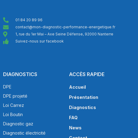
01 84 20 89 96
contact@mon-diagnostic-performance-energetique.fr
1, rue du 1er Mai – Axe Seine Défense, 92000 Nanterre
Suivez-nous sur facebook
DIAGNOSTICS
ACCÈS RAPIDE
DPE
Accueil
DPE projeté
Présentation
Loi Carrez
Diagnostics
Loi Boutin
FAQ
Diagnostic gaz
News
Diagnostic électricité
Contact