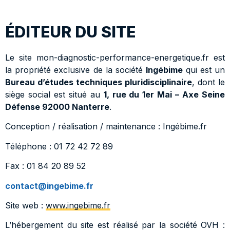
ÉDITEUR DU SITE
Le site mon-diagnostic-performance-energetique.fr est
la propriété exclusive de la société
Ingébime
qui est un
Bureau d’études techniques pluridisciplinaire
, dont le
siège social est situé au
1, rue du 1er Mai – Axe Seine
Défense 92000 Nanterre
.
Conception / réalisation / maintenance : Ingébime.fr
Téléphone : 01 72 42 72 89
Fax : 01 84 20 89 52
contact@ingebime.fr
Site web :
www.ingebime.fr
L’hébergement du site est réalisé par la société OVH :